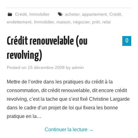
Crédit
,
Immobilier
acheter
,
appartement
,
Crédit
,
endettement
,
Immobilier
,
maison
,
négocier
,
prêt
,
relai
Crédit renouvelable (ou
0
revolving)
Posted on
15 décembre 2008
by
admin
Mettre de l’ordre dans les pratiques du crédit à la
consommation, dit crédit renouvelable, dit encore crédit
revolving, c’est la tache que s’est fixé Christine Largarde
dans le cadre d’un projet de loi qui fixera les bonne
pratique en la…
Continuer la lecture
→