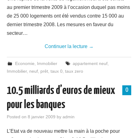
au premier trimestre 2009 à l’occasion duquel pas moins
de 25 000 logements ont été vendus contre 15 000 au
dernier trimestre 2008. Les mesures en faveur du
secteur…
Continuer la lecture
→
Economie
,
Immobilier
appartement neuf
,
Immobilier
,
neuf
,
prêt
,
taux 0
,
taux zero
10.5 milliards d’euros de mieux
0
pour les banques
Posted on
8 janvier 2009
by
admin
L’Etat va de nouveau mettre la main à la poche pour