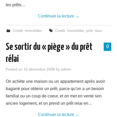
les prêts…
Continuer la lecture
→
Crédit
,
Immobilier
Crédit
,
Immobilier
,
prêt
,
taux
Se sortir du « piège » du prêt
0
rélai
Posted on
16 décembre 2008
by
admin
On achète une maison ou un appartement après avoir
bagarré pour obtenir un prêt, parce qu’on a un besoin
familial ou un coup de coeur, et on met en vente son
ancien logement, et on prend un prêt relai en…
Continuer la lecture
→