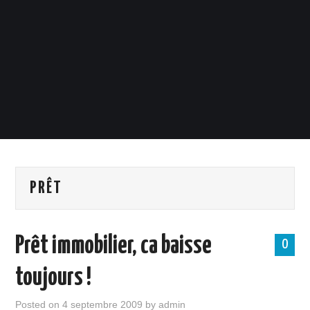
PRÊT
Prêt immobilier, ca baisse
0
toujours !
Posted on
4 septembre 2009
by
admin