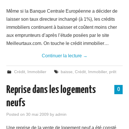
Même si la Banque Centrale Européenne a décider de
laisser son taux directeur inchangé (à 1%), les crédits
immobiliers continuent à baisser et coûtent moins cher
aux emprunteurs d’après l’étude posées par le site
Meilleurtaux.com. On touche le crédit immobilier…
Continuer la lecture
→
Crédit
,
Immobilier
baisse
,
Crédit
,
Immobilier
,
prêt
Reprise dans les logements
0
neufs
Posted on
30 mai 2009
by
admin
Une reprise de la vente de logement neuf a été consté