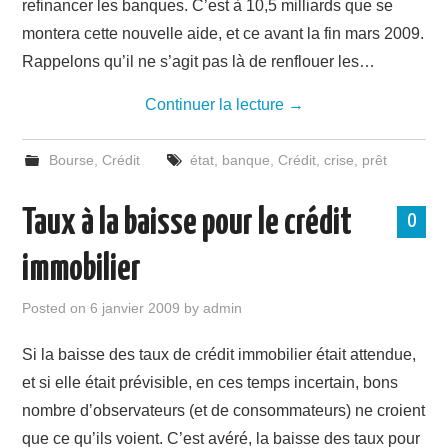
refinancer les banques. C’est à 10,5 milliards que se
montera cette nouvelle aide, et ce avant la fin mars 2009.
Rappelons qu’il ne s’agit pas là de renflouer les…
Continuer la lecture
→
Bourse
,
Crédit
état
,
banque
,
Crédit
,
crise
,
prêt
Taux à la baisse pour le crédit
0
immobilier
Posted on
6 janvier 2009
by
admin
Si la baisse des taux de crédit immobilier était attendue,
et si elle était prévisible, en ces temps incertain, bons
nombre d’observateurs (et de consommateurs) ne croient
que ce qu’ils voient. C’est avéré, la baisse des taux pour