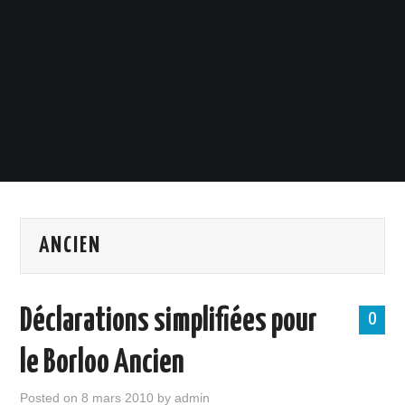
ANCIEN
Déclarations simplifiées pour
0
le Borloo Ancien
Posted on
8 mars 2010
by
admin